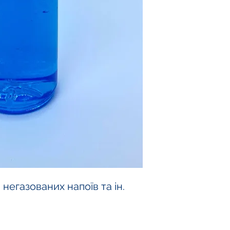
негазованих напоїв та ін.