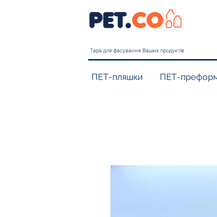
Тара для фасування Ваших продуктів
ПЕТ-пляшки
ПЕТ-префор