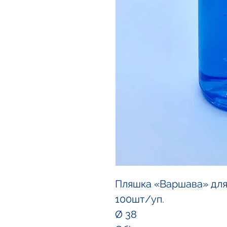
Пляшка «Варшава» для 
100шт/уп.
Ø 38