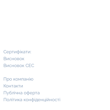
Клієнтам
Сертифікати:
Висновок
Висн
о
вок СЕС
Про компанію
Контакти
Публічна оферта
Політика конфіденційності