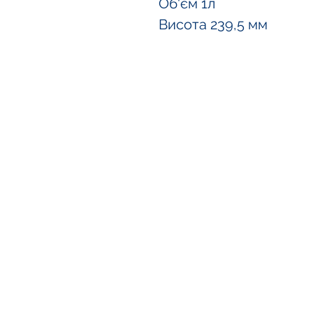
Об'єм 1л
Висота 239,5 мм