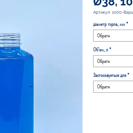
Ø38, 1
Артикул: 1000-Вар
діаметр горла, мм
*
Обрати
Об'єм, л
*
Обрати
Застосовується для
*
Обрати