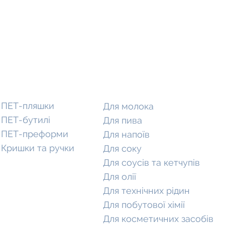
Каталог
Пляшки під наповнення
ПЕТ-пляшки
Для молока
ПЕТ-бутилі
Для пива
ПЕТ-преформи
Для напоїв
Кришки та ручки
Для соку
Для соусів та кетчупів
Для олії
Для технічних рідин
Для побутової хімії
Для косметичних засобів