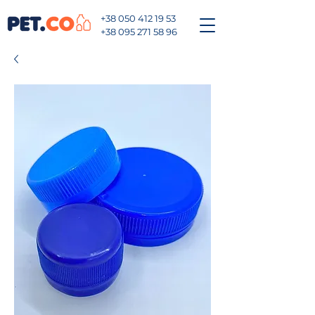
+38 050 412 19 53
+38 095 271 58 96