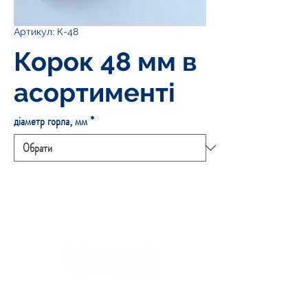
Артикул: К-48
Корок 48 мм в
асортименті
діаметр горла, мм
*
Каталог