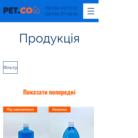
+38 050 412 19 53
+38 095 271 58 96
Продукція
Фільтр
Показати попередні
Під замовлення
Новинка