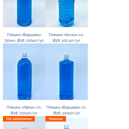
Пляшка «Варшава»
Пляшка «Бочка» 1л.,
750мл., Ø28, 100шт/уп.
Ø28, 100 шт/уп.
Пляшка «Афіни» 1л.,
Пляшка «Варшава» 1л.,
Ø28, 100шт/уп.
Ø28, 100шт/уп.
Під замовлення
Новинка