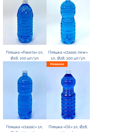
Пляшка «Ракета» 1л.,
Пляшка «classic new»
Ø28, 100 шт/уп.
1л., Ø28, 100 шт/уп.
Новинка
Пляшка «classic» 1л.,
Пляшка «Oil» 1л., Ø28,